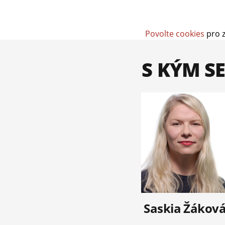
Povolte cookies
pro z
S KÝM S
Saskia Žákov