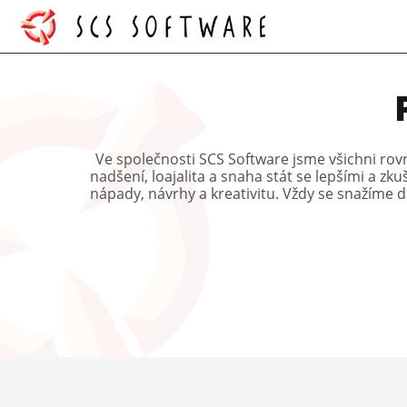
Ve společnosti SCS Software jsme všichni rov
nadšení, loajalita a snaha stát se lepšími a 
nápady, návrhy a kreativitu. Vždy se snažíme d