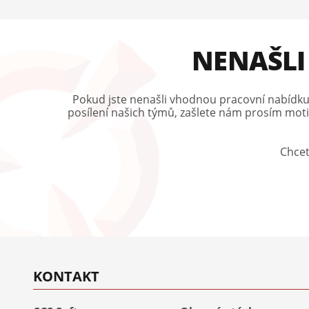
NENAŠLI
Pokud jste nenašli vhodnou pracovní nabídku, a
posílení našich týmů, zašlete nám prosím motiv
Chcet
KONTAKT