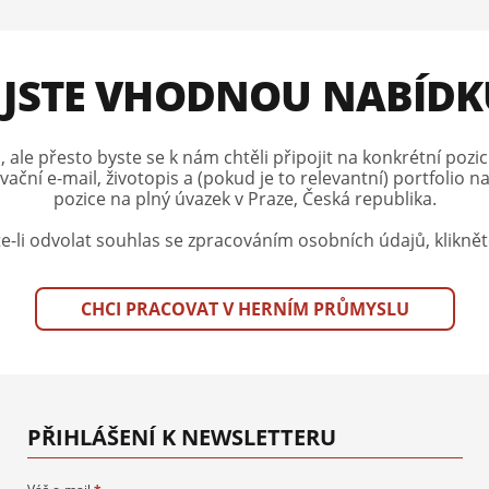
 JSTE VHODNOU NABÍDK
le přesto byste se k nám chtěli připojit na konkrétní pozic
ační e-mail, životopis a (pokud je to relevantní) portfolio n
pozice na plný úvazek v Praze, Česká republika.
e-li odvolat souhlas se zpracováním osobních údajů, klikně
CHCI PRACOVAT V HERNÍM PRŮMYSLU
PŘIHLÁŠENÍ K NEWSLETTERU